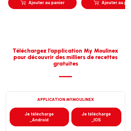
Ajouter au panier
Ajouter au pa
Téléchargez l’application My Moulinex
pour découvrir des milliers de recettes
gratuites
APPLICATION MYMOULINEX
Je télécharge
Je télécharge
_Android
_IOS