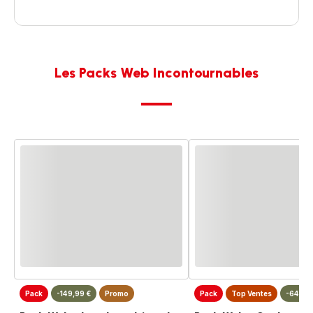
Les Packs Web Incontournables
Pack
-149,99 €
Promo
Pack
Top Ventes
-64,99