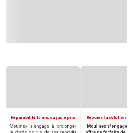
Réparabilité 15 ans au juste prix
Réparer, la solution an
Moulinex s'engage à prolonger
Moulinex s'engage a
la durée de vie de ses produits
offre de forfaits de ré