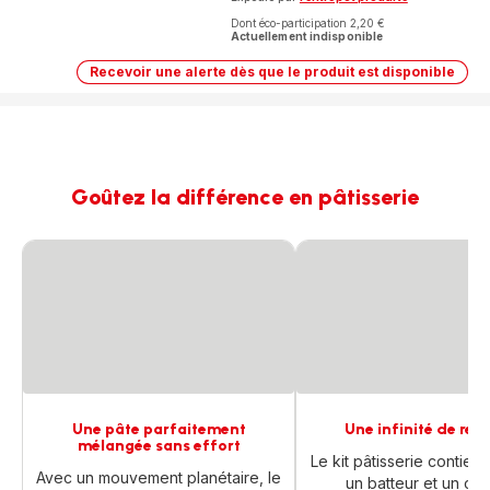
Dont éco-participation 2,20 €
Actuellement indisponible
Recevoir une alerte dès que le produit est disponible
Bake
Partner
+,
Robot
pâtissier,
Moteur
de
1 100 W,
Goûtez la différence en pâtisserie
5 accessoires
polyvalents
Une pâte parfaitement
Une infinité de rec
mélangée sans effort
Le kit pâtisserie contient
Avec un mouvement planétaire, le
un batteur et un cro