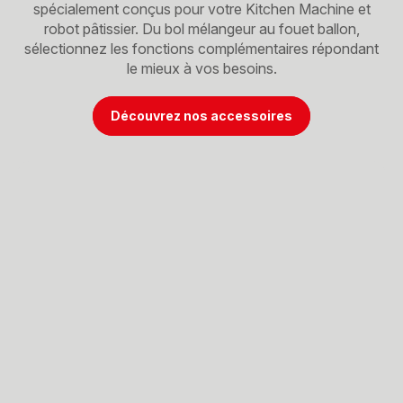
spécialement conçus pour votre Kitchen Machine et
robot pâtissier. Du bol mélangeur au fouet ballon,
sélectionnez les fonctions complémentaires répondant
le mieux à vos besoins.
Découvrez nos accessoires