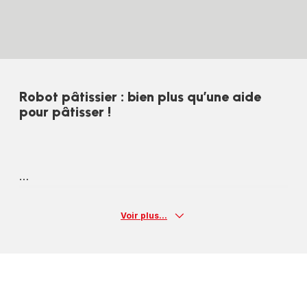
Robot pâtissier : bien plus qu’une aide
pour pâtisser !
Voir plus...