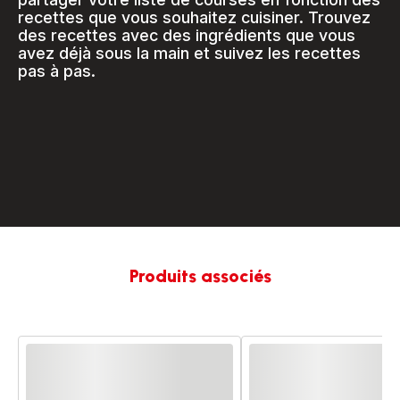
recettes que vous souhaitez cuisiner. Trouvez
des recettes avec des ingrédients que vous
avez déjà sous la main et suivez les recettes
pas à pas.
https://play.google.com/store/app
id=com.groupeseb.moulinex.food
Produits associés