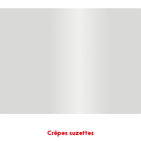
Crêpes suzettes