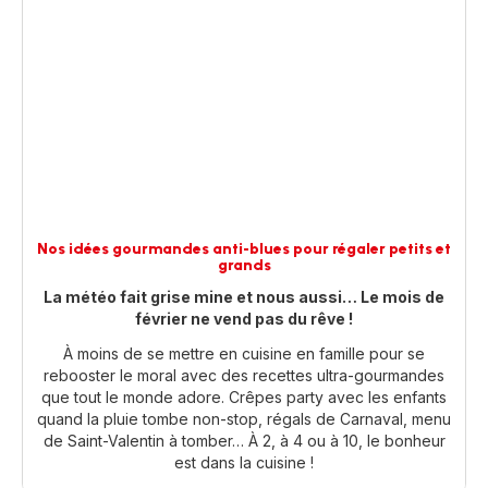
Nos idées gourmandes anti-blues pour régaler petits et
grands
La météo fait grise mine et nous aussi… Le mois de
février ne vend pas du rêve !
À moins de se mettre en cuisine en famille pour se
rebooster le moral avec des recettes ultra-gourmandes
que tout le monde adore. Crêpes party avec les enfants
quand la pluie tombe non-stop, régals de Carnaval, menu
de Saint-Valentin à tomber… À 2, à 4 ou à 10, le bonheur
est dans la cuisine !