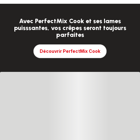
Avec PerfectMix Cook et ses lames
puisssantes, vos crêpes seront toujours
parfaites
Découvrir PerfectMix Cook