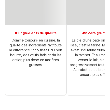
#1 Ingrédients de qualité
#2 Zéro grumea
Comme toujours en cuisine, la
La clé d’une pâte onct
qualité des ingrédients fait toute
lisse, c’est la farine. Mê
la différence : choisissez du bon
avez une farine fluide,
beurre, des œufs frais et du lait
la tamiser. Et au mom
entier, plus riche en matières
verser le lait, ajout
grasses.
progressivement tout en
Au robot ou au blender
encore plus effica