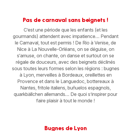
Pas de carnaval sans beignets !
C’est une période que les enfants (et les
gourmands) attendent avec impatience… Pendant
le Carnaval, tout est permis ! De Rio à Venise, de
Nice à La Nouvelle-Orléans, on se déguise, on
s‘amuse, on chante, on danse et surtout on se
régale de douceurs, avec des beignets déclinés
sous toutes leurs formes selon les régions : bugnes
à Lyon, merveilles à Bordeaux, oreillettes en
Provence et dans le Languedoc, bottereaux à
Nantes, fritole italiens, buñuelos espagnols,
quarkbällchen allemands… De quoi s’inspirer pour
faire plaisir à tout le monde !
Bugnes de Lyon