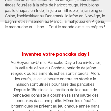
tièdes fourrées à la pâte de haricot rouge. N’oublions
pas le chapati en Inde, l’injera en Éthiopie, la jian bing en
Chine, l’aebleskiver au Danemark, la lefse en Norvège, le
baghrir et les msemen au Maroc, la mahjouba en Algérie,
le manouché au Liban… Tout le monde aime les crêpes !
Inventez votre pancake day !
Au Royaume-Uni, le Pancake Day a lieu mi-février,
la veille du début du Carême, période de jeûne
religieux où les aliments riches sont interdits. Alors
les œufs, le lait, le beurre encore en stock à la
maison sont utilisés pour faire des pancakes.
Depuis le 15e siècle, la tradition de la course de
pancakes consiste à courir en faisant sauter des
pancakes dans une poêle. Même les députés
britanniques se prêtent au jeu chaque année dans