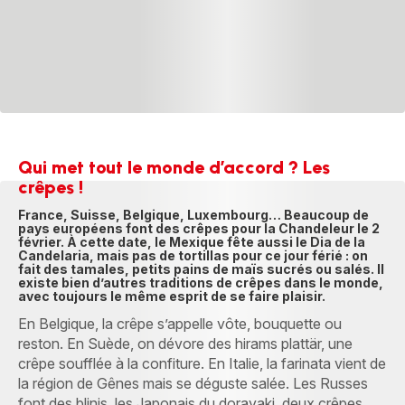
Qui met tout le monde d’accord ? Les
crêpes !
France, Suisse, Belgique, Luxembourg… Beaucoup de
pays européens font des crêpes pour la Chandeleur le 2
février. À cette date, le Mexique fête aussi le Dia de la
Candelaria, mais pas de tortillas pour ce jour férié : on
fait des tamales, petits pains de maïs sucrés ou salés. Il
existe bien d’autres traditions de crêpes dans le monde,
avec toujours le même esprit de se faire plaisir.
En Belgique, la crêpe s’appelle vôte, bouquette ou
reston. En Suède, on dévore des hirams plattär, une
crêpe soufflée à la confiture. En Italie, la farinata vient de
la région de Gênes mais se déguste salée. Les Russes
font des blinis, les Japonais du dorayaki, deux crêpes