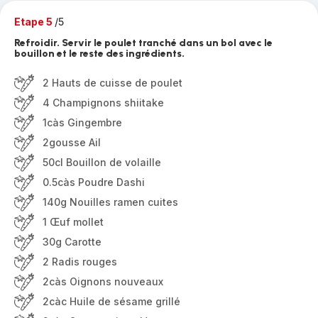
Etape 5
/5
Refroidir. Servir le poulet tranché dans un bol avec le
bouillon et le reste des ingrédients.
2 Hauts de cuisse de poulet
4 Champignons shiitake
1càs Gingembre
2gousse Ail
50cl Bouillon de volaille
0.5càs Poudre Dashi
140g Nouilles ramen cuites
1 Œuf mollet
30g Carotte
2 Radis rouges
2càs Oignons nouveaux
2càc Huile de sésame grillé