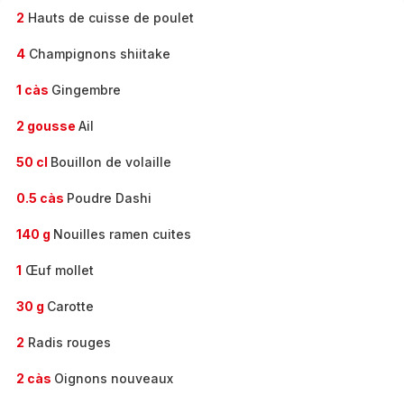
2
Hauts de cuisse de poulet
4
Champignons shiitake
1 càs
Gingembre
2 gousse
Ail
50 cl
Bouillon de volaille
0.5 càs
Poudre Dashi
140 g
Nouilles ramen cuites
1
Œuf mollet
30 g
Carotte
2
Radis rouges
2 càs
Oignons nouveaux