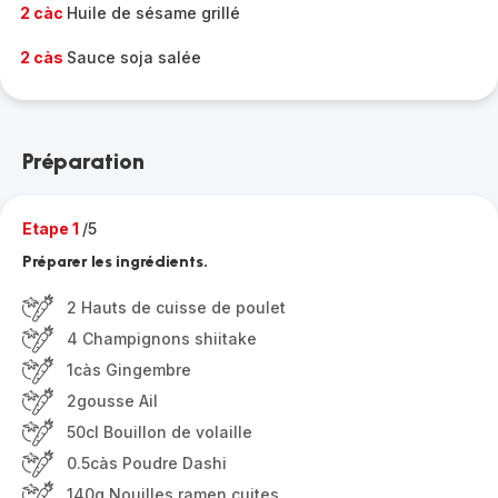
2 càc
Huile de sésame grillé
2 càs
Sauce soja salée
Préparation
Etape 1
/5
Préparer les ingrédients.
2 Hauts de cuisse de poulet
4 Champignons shiitake
1càs Gingembre
2gousse Ail
50cl Bouillon de volaille
0.5càs Poudre Dashi
140g Nouilles ramen cuites