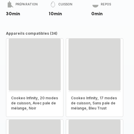
PRÉPARATION
CUISSON
REPOS
30min
10min
0min
Appareils compatibles (34)
Cookeo Infinity, 20 modes
Cookeo Infinity, 17 modes
de cuisson, Avec pale de
de cuisson, Sans pale de
mélange, Noir
mélange, Bleu Trust