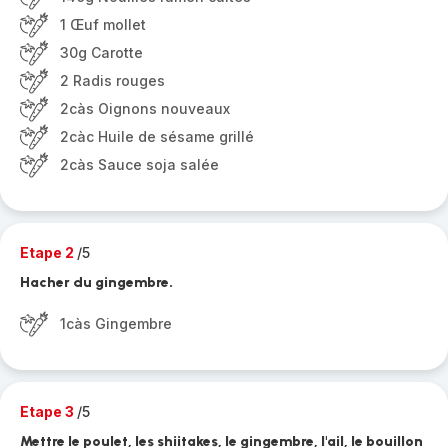
1 Œuf mollet
30g Carotte
2 Radis rouges
2càs Oignons nouveaux
2càc Huile de sésame grillé
2càs Sauce soja salée
Etape 2
/5
Hacher du gingembre.
1càs Gingembre
Etape 3
/5
Mettre le poulet, les shiitakes, le gingembre, l'ail, le bouillon