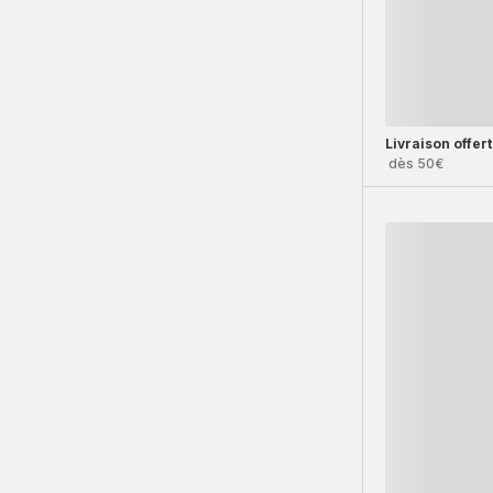
Livraison offer
dès 50€