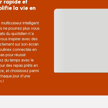
r rapide et
ifie la vie en
ulticuiseur intelligent
s ne pourrez plus vous
lats du quotidien n'a
 vous inspirer avec des
rectement sur son écran
Moulinex connectée en
as pour réussir
ez du temps avec le
ur des repas prêts en
ce, et choisissez parmi
chaque jour d'une
n !