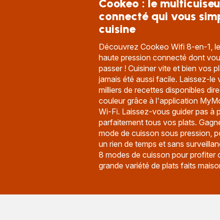
Cookeo : le multicuiseu
connecté qui vous simpl
cuisine
Découvrez Cookeo Wifi 8-en-1, le m
haute pression connecté dont vou
passer ! Cuisiner vite et bien vos p
jamais été aussi facile. Laissez-le
milliers de recettes disponibles di
couleur grâce à l'application My
Wi-Fi. Laissez-vous guider pas à p
parfaitement tous vos plats. Gagn
mode de cuisson sous pression, po
un rien de temps et sans surveillan
8 modes de cuisson pour profiter 
grande variété de plats faits maiso