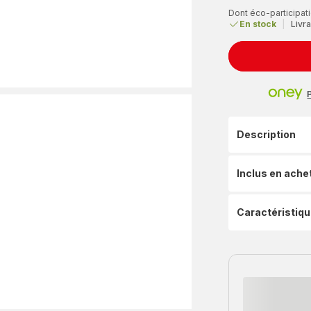
Dont éco-participati
En stock
|
Livra
Description
Inclus en ache
Caractéristiq