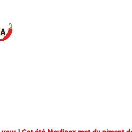
 vous ! Cet été Moulinex met du piment d