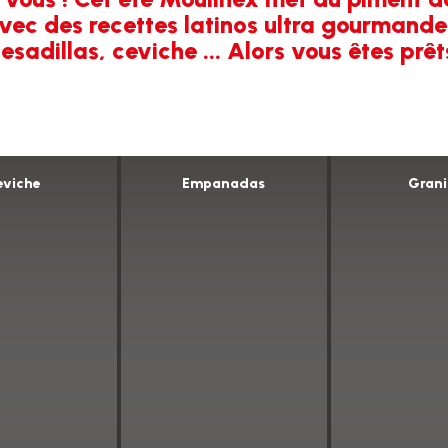
avec des recettes latinos ultra gourmandes
esadillas, ceviche ... Alors vous êtes prêt
eviche
Empanadas
Grani