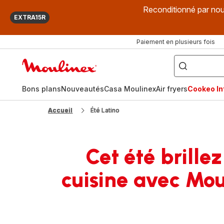
Reconditionné par nou
EXTRA15R
Paiement en plusieurs fois
["Que
recherchez-
Accueil
vous
?",
Moulinex
"Cookeo",
"Air
fryer",
Bons plans
Nouveautés
Casa Moulinex
Air fryers
Cookeo Inf
"Companion"]
Accueil
Été Latino
Cet été brillez
cuisine avec Mou