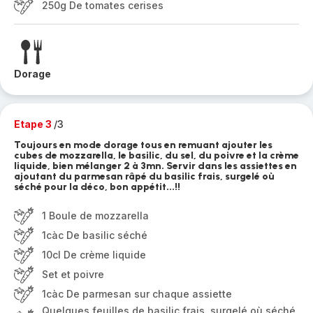
250g De tomates cerises
Dorage
Etape 3
/3
Toujours en mode dorage tous en remuant ajouter les
cubes de mozzarella, le basilic, du sel, du poivre et la crème
liquide, bien mélanger 2 à 3mn. Servir dans les assiettes en
ajoutant du parmesan râpé du basilic frais, surgelé où
séché pour la déco, bon appétit...!!
1 Boule de mozzarella
1càc De basilic séché
10cl De crème liquide
Set et poivre
1càc De parmesan sur chaque assiette
Quelques feuilles de basilic frais, surgelé où séché