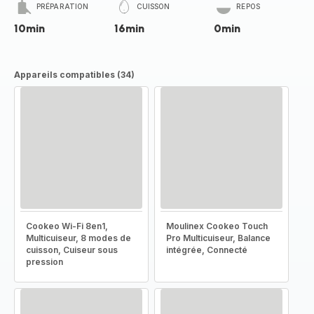
PRÉPARATION
CUISSON
REPOS
10min
16min
0min
Appareils compatibles (34)
Cookeo Wi-Fi 8en1,
Moulinex Cookeo Touch
Multicuiseur, 8 modes de
Pro Multicuiseur, Balance
cuisson, Cuiseur sous
intégrée, Connecté
pression