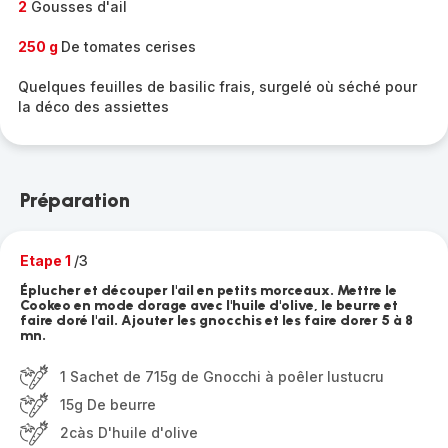
2
Gousses d'ail
250 g
De tomates cerises
Quelques feuilles de basilic frais, surgelé où séché pour
la déco des assiettes
Préparation
Etape 1
/3
Éplucher et découper l'ail en petits morceaux. Mettre le
Cookeo en mode dorage avec l'huile d'olive, le beurre et
faire doré l'ail. Ajouter les gnocchis et les faire dorer 5 à 8
mn.
1 Sachet de 715g de Gnocchi à poêler lustucru
15g De beurre
2càs D'huile d'olive