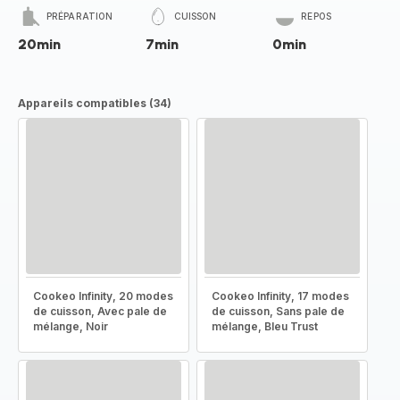
PRÉPARATION
CUISSON
REPOS
20min
7min
0min
Appareils compatibles (34)
Cookeo Infinity, 20 modes
Cookeo Infinity, 17 modes
de cuisson, Avec pale de
de cuisson, Sans pale de
mélange, Noir
mélange, Bleu Trust