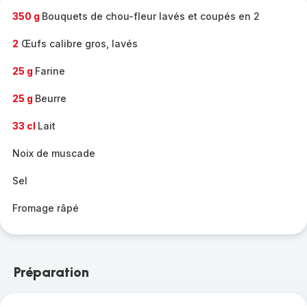
350 g
Bouquets de chou-fleur lavés et coupés en 2
2
Œufs calibre gros, lavés
25 g
Farine
25 g
Beurre
33 cl
Lait
Noix de muscade
Sel
Fromage râpé
Préparation