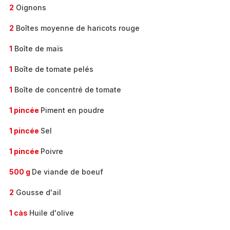
2
Oignons
2
Boîtes moyenne de haricots rouge
1
Boîte de maïs
1
Boîte de tomate pelés
1
Boîte de concentré de tomate
1 pincée
Piment en poudre
1 pincée
Sel
1 pincée
Poivre
500 g
De viande de boeuf
2
Gousse d'ail
1 càs
Huile d'olive