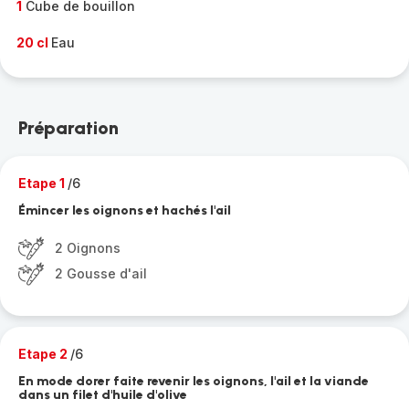
1
Cube de bouillon
20 cl
Eau
Préparation
Etape 1
/6
Émincer les oignons et hachés l'ail
2 Oignons
2 Gousse d'ail
Etape 2
/6
En mode dorer faite revenir les oignons, l'ail et la viande
dans un filet d'huile d'olive