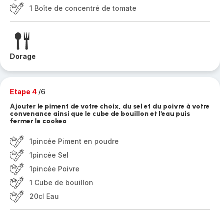
1 Boîte de concentré de tomate
Dorage
Etape 4
/6
Ajouter le piment de votre choix, du sel et du poivre à votre
convenance ainsi que le cube de bouillon et l'eau puis
fermer le cookeo
1pincée Piment en poudre
1pincée Sel
1pincée Poivre
1 Cube de bouillon
20cl Eau