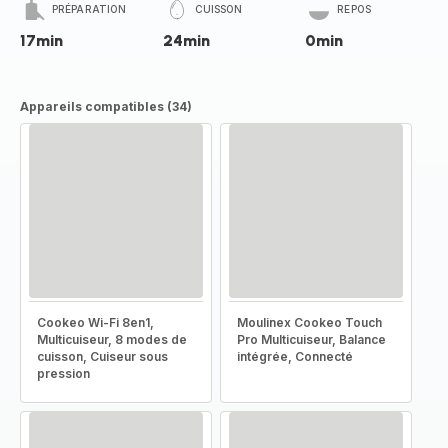
PRÉPARATION
CUISSON
REPOS
17min
24min
0min
Appareils compatibles (34)
Cookeo Wi-Fi 8en1,
Moulinex Cookeo Touch
Multicuiseur, 8 modes de
Pro Multicuiseur, Balance
cuisson, Cuiseur sous
intégrée, Connecté
pression