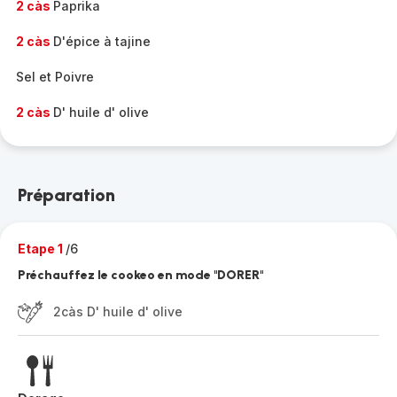
2 càs
Paprika
2 càs
D'épice à tajine
Sel et Poivre
2 càs
D' huile d' olive
Préparation
Etape 1
/6
Préchauffez le cookeo en mode "DORER"
2càs D' huile d' olive