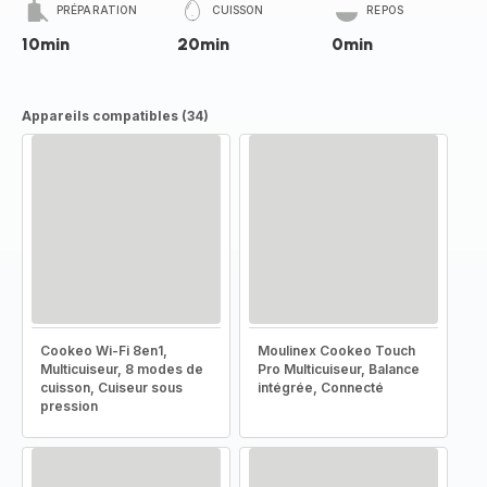
PRÉPARATION
CUISSON
REPOS
10min
20min
0min
Appareils compatibles (34)
Cookeo Wi-Fi 8en1,
Moulinex Cookeo Touch
Multicuiseur, 8 modes de
Pro Multicuiseur, Balance
cuisson, Cuiseur sous
intégrée, Connecté
pression