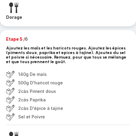
Dorage
Etape 5
/6
Ajoutez les maïs et les haricots rouges. Ajoutez les épices
(piments doux, paprika et epices à tajine). Ajoutez du sel
et poivre si nécessaire. Remuez, pour que tous se mélange
et que tous prennent le goût.
140g De maïs
500g D'haricot rouge
2càs Piment doux
2càs Paprika
2càs D'épice à tajine
Sel et Poivre