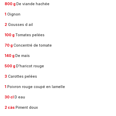
800 g
De viande hachée
1
Oignon
2
Gousses d ail
100 g
Tomates pelées
70 g
Concentré de tomate
140 g
De maïs
500 g
D'haricot rouge
3
Carottes pelées
1
Poivron rouge coupé en lamelle
30 cl
D eau
2 càs
Piment doux