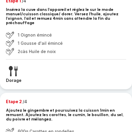
Etape 1
/4
Insérez la cuve dans l'appareil et réglez le sur le mode
manuel/cuisson classique/ dorer. Versez l'huile, ajoutez
l'oignon, l'ail et remuez 4min sans attendre la fin du
préchauffage
1 Oignon émincé
1 Gousse d'ail émincé
2càs Huile de noix
Dorage
Etape 2
/4
Ajoutez le gingembre et poursuivez la cuisson 1min en
remuant. Ajoutez les carottes, le cumin, le bouillon, du sel,
du poivre et mélangez.
600g Carottes en rondelles