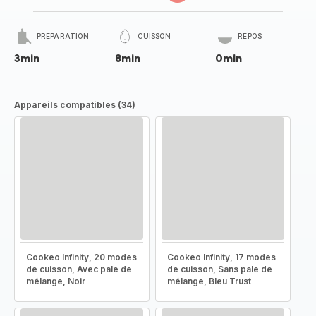
PRÉPARATION
CUISSON
REPOS
3min
8min
0min
Appareils compatibles (34)
Cookeo Infinity, 20 modes
Cookeo Infinity, 17 modes
de cuisson, Avec pale de
de cuisson, Sans pale de
mélange, Noir
mélange, Bleu Trust