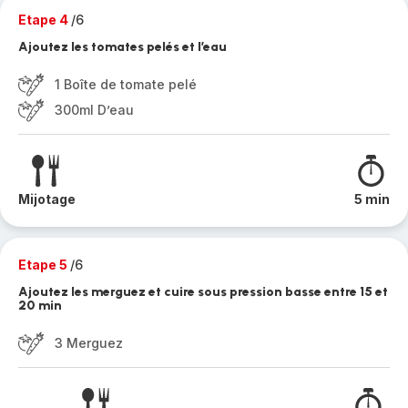
Etape 4
/6
Ajoutez les tomates pelés et l’eau
1 Boîte de tomate pelé
300ml D’eau
Mijotage
5 min
Etape 5
/6
Ajoutez les merguez et cuire sous pression basse entre 15 et
20 min
3 Merguez