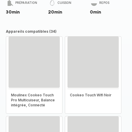
PRÉPARATION
CUISSON
REPOS
30min
20min
0min
Appareils compatibles (34)
Moulinex Cookeo Touch
Cookeo Touch Wifi Noir
Pro Multicuiseur, Balance
intégrée, Connecté