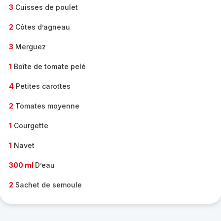
3
Cuisses de poulet
2
Côtes d’agneau
3
Merguez
1
Boîte de tomate pelé
4
Petites carottes
2
Tomates moyenne
1
Courgette
1
Navet
300 ml
D’eau
2
Sachet de semoule