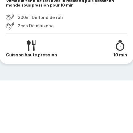
Versez le fond de rôti avec la maïzena puis passer en
monde sous pression pour 10 min
300ml De fond de rôti
2càs De maïzena
Cuisson haute pression
10 min