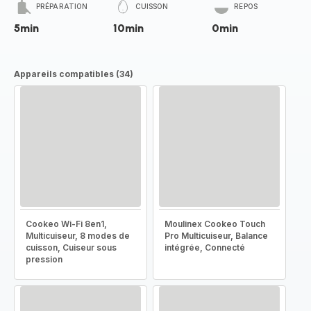
PRÉPARATION
CUISSON
REPOS
5min
10min
0min
Appareils compatibles (34)
Cookeo Wi-Fi 8en1,
Moulinex Cookeo Touch
Multicuiseur, 8 modes de
Pro Multicuiseur, Balance
cuisson, Cuiseur sous
intégrée, Connecté
pression