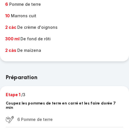
6
Pomme de terre
10
Marrons cuit
2 càc
De crème d'oignons
300 ml
De fond de rôti
2 càs
De maïzena
Préparation
Etape 1
/3
Coupez les pommes de terre en carré et les faire dorée 7
min
6 Pomme de terre