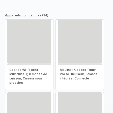
Appareils compatibles (34)
Cookeo Wi-Fi 8en1,
Moulinex Cookeo Touch
Multicuiseur, 8 modes de
Pro Multicuiseur, Balance
cuisson, Cuiseur sous
intégrée, Connecté
pression