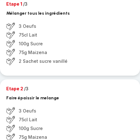
Etape 1
/3
Mélanger tous les ingrédients
3 Oeufs
75cl Lait
100g Sucre
75g Maizena
2 Sachet sucre vanillé
Etape 2
/3
Faire épaissir le melange
3 Oeufs
75cl Lait
100g Sucre
75g Maizena