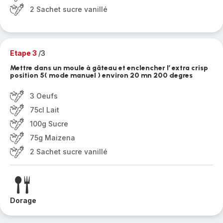
2 Sachet sucre vanillé
Etape 3
/3
Mettre dans un moule à gâteau et enclencher l’ extra crisp
position 5( mode manuel ) environ 20 mn 200 degres
3 Oeufs
75cl Lait
100g Sucre
75g Maizena
2 Sachet sucre vanillé
Dorage