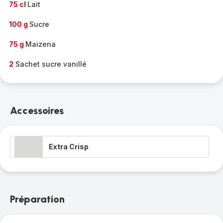
75 cl
Lait
100 g
Sucre
75 g
Maizena
2
Sachet sucre vanillé
Accessoires
Extra Crisp
Préparation