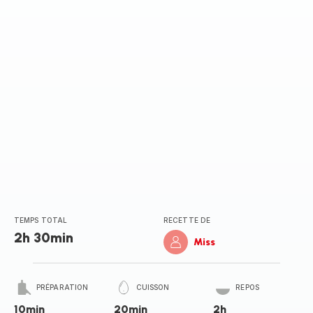
TEMPS TOTAL
RECETTE DE
2h 30min
Miss
PRÉPARATION
CUISSON
REPOS
10min
20min
2h