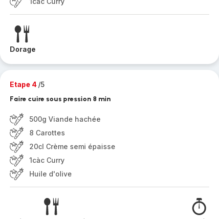
1càc Curry
Dorage
Etape 4
/5
Faire cuire sous pression 8 min
500g Viande hachée
8 Carottes
20cl Crème semi épaisse
1càc Curry
Huile d'olive