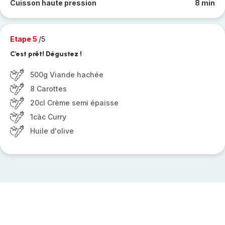
Cuisson haute pression
8 min
Etape 5
/5
C'est prêt! Dégustez !
500g Viande hachée
8 Carottes
20cl Crème semi épaisse
1càc Curry
Huile d'olive