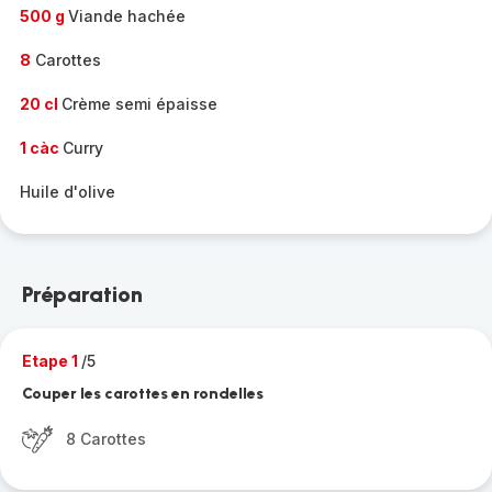
500 g
Viande hachée
8
Carottes
20 cl
Crème semi épaisse
1 càc
Curry
Huile d'olive
Préparation
Etape 1
/5
Couper les carottes en rondelles
8 Carottes