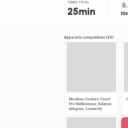
TEMPS TOTAL
25min
10
Appareils compatibles (20)
Moulinex Cookeo Touch
C
Pro Multicuiseur, Balance
intégrée, Connecté