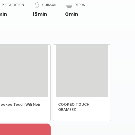
PRÉPARATION
CUISSON
REPOS
min
15min
0min
ookeo Touch Wifi Noir
COOKEO TOUCH
GRAMEEZ