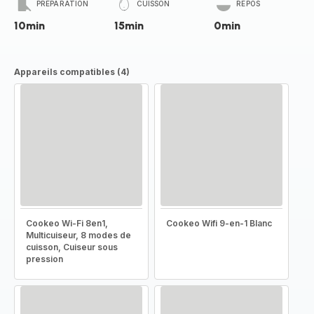
PRÉPARATION
CUISSON
REPOS
10min
15min
0min
Appareils compatibles (4)
Cookeo Wi-Fi 8en1,
Cookeo Wifi 9-en-1 Blanc
Multicuiseur, 8 modes de
cuisson, Cuiseur sous
pression