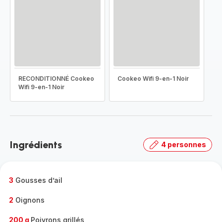
RECONDITIONNÉ Cookeo
Cookeo Wifi 9-en-1 Noir
Wifi 9-en-1 Noir
Ingrédients
4 personnes
3
Gousses d’ail
2
Oignons
200 g
Poivrons grillés