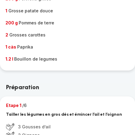
1
Grosse patate douce
200 g
Pommes de terre
2
Grosses carottes
1 càs
Paprika
1.2 l
Bouillon de legumes
Préparation
Etape 1
/6
Tailler les légumes en gros dés et émincer l’ail et l’oignon
3 Gousses d’ail