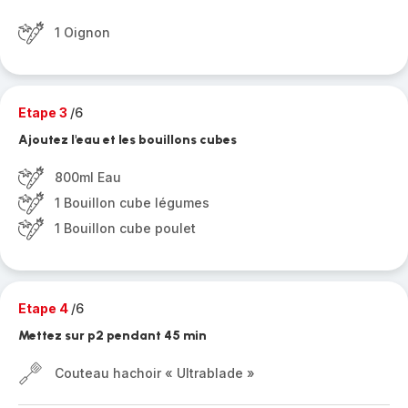
1 Oignon
Etape 3
/6
Ajoutez l'eau et les bouillons cubes
800ml Eau
1 Bouillon cube légumes
1 Bouillon cube poulet
Etape 4
/6
Mettez sur p2 pendant 45 min
Couteau hachoir « Ultrablade »