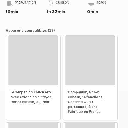
PRÉPARATION
CUISSON
REPOS
10min
1h 32min
0min
Appareils compatibles (23)
i-Companion Touch Pro
Companion, Robot
avec extension air fryer,
cuiseur, 14 fonctions,
Robot cuiseur, 3L, Noir
Capacité XL 10
personnes, Blanc,
Fabriqué en France