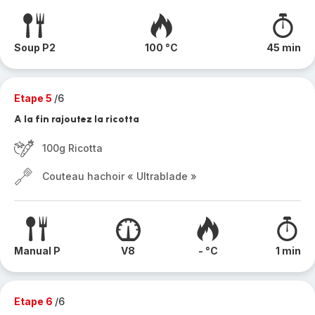
Soup P2
100 °C
45 min
Etape 5
/6
A la fin rajoutez la ricotta
100g Ricotta
Couteau hachoir « Ultrablade »
Manual P
V8
- °C
1 min
Etape 6
/6