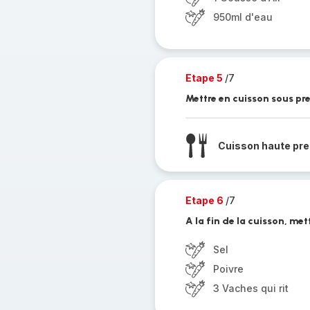
950ml d'eau
Etape 5
/7
Mettre en cuisson sous pr
Cuisson haute pre
Etape 6
/7
A la fin de la cuisson, mettr
Sel
Poivre
3 Vaches qui rit