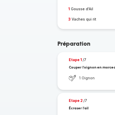
1
Gousse d'Ail
3
Vaches qui rit
Préparation
Etape 1
/7
Couper l'oignon en morce
1 Oignon
Etape 2
/7
Écraser l'ail