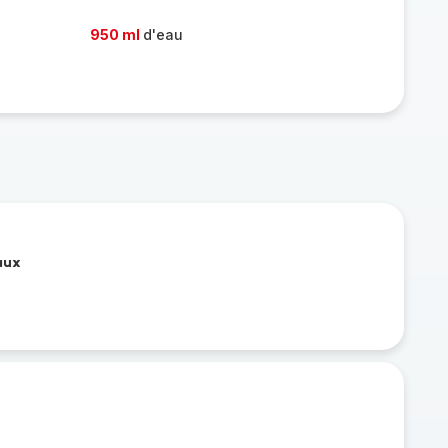
950 ml
d'eau
aux