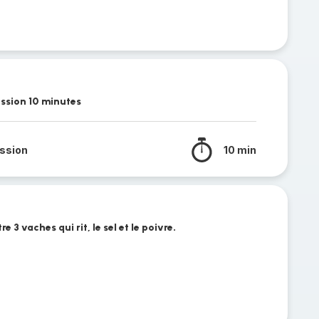
ession 10 minutes
ssion
10 min
e 3 vaches qui rit, le sel et le poivre.