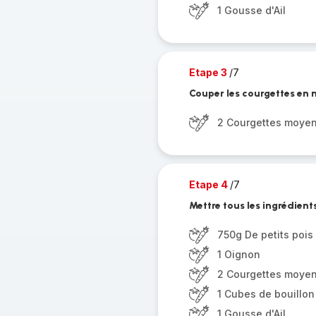
1 Gousse d'Ail
Etape 3
/7
Couper les courgettes en
2 Courgettes moye
Etape 4
/7
Mettre tous les ingrédient
750g De petits pois
1 Oignon
2 Courgettes moye
1 Cubes de bouillo
1 Gousse d'Ail