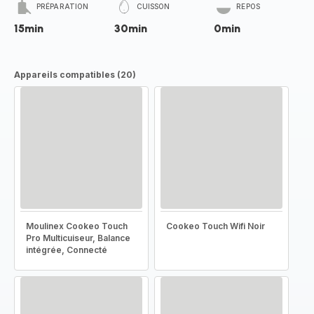
PRÉPARATION
CUISSON
REPOS
15min
30min
0min
Appareils compatibles (20)
Moulinex Cookeo Touch
Cookeo Touch Wifi Noir
Pro Multicuiseur, Balance
intégrée, Connecté