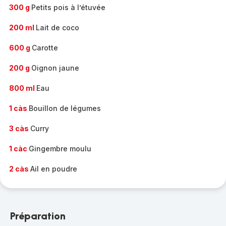
300 g
Petits pois à l’étuvée
200 ml
Lait de coco
600 g
Carotte
200 g
Oignon jaune
800 ml
Eau
1 càs
Bouillon de légumes
3 càs
Curry
1 càc
Gingembre moulu
2 càs
Ail en poudre
Préparation