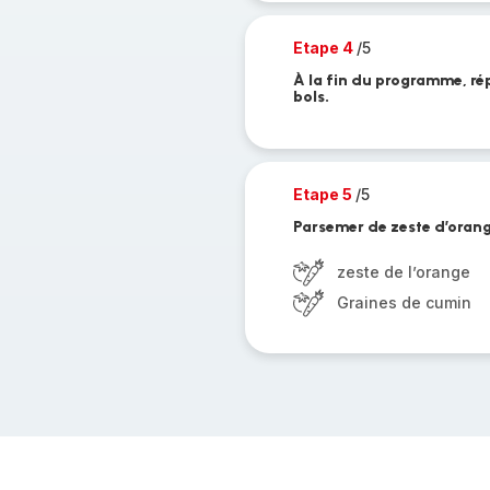
Etape 4
/5
À la fin du programme, rép
bols.
Etape 5
/5
Parsemer de zeste d’orang
zeste de l’orange
Graines de cumin