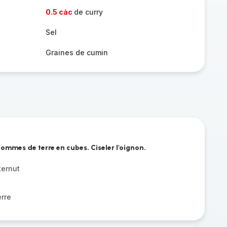
0.5 càc
de curry
Sel
Graines de cumin
pommes de terre en cubes. Ciseler l'oignon.
ternut
rre