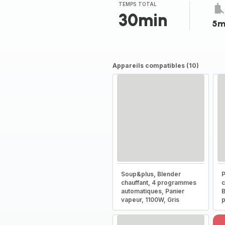
TEMPS TOTAL
30min
5m
Appareils compatibles (10)
Soup&plus, Blender
P
chauffant, 4 programmes
c
automatiques, Panier
B
vapeur, 1100W, Gris