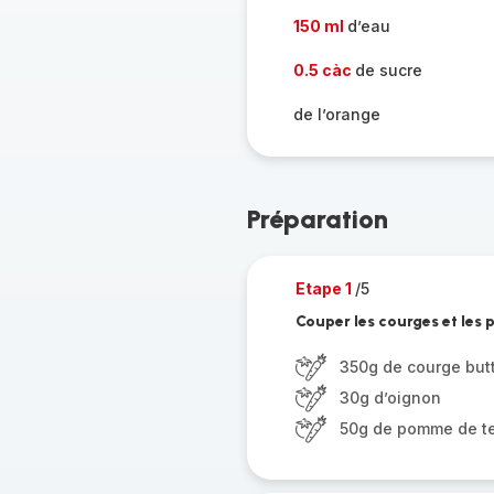
150 ml
d’eau
0.5 càc
de sucre
de l’orange
Préparation
Etape 1
/5
Couper les courges et les 
350g de courge but
30g d’oignon
50g de pomme de​ te