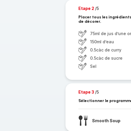
Etape 2
/5
Placer tous les ingrédient
de décorer.
75ml de jus d’une 
150ml d’eau
0.5càc de curry
0.5càc de sucre
Sel
Etape 3
/5
Sélectionner le programme
Smooth Soup