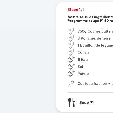
Etape 1
/2
Mettre tous les ingrédient
Programme soupe P1 40 m
750g Courge butter
3 Pommes de terre
1 Bouillon de légum
Cumin
1l Eau
Sel
Poivre
Couteau hachoir « U
Soup P1