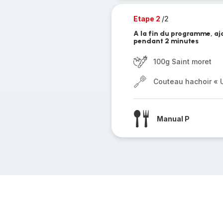
Etape 2
/2
A la fin du programme, ajo
pendant 2 minutes
100g Saint moret
Couteau hachoir « U
Manual P