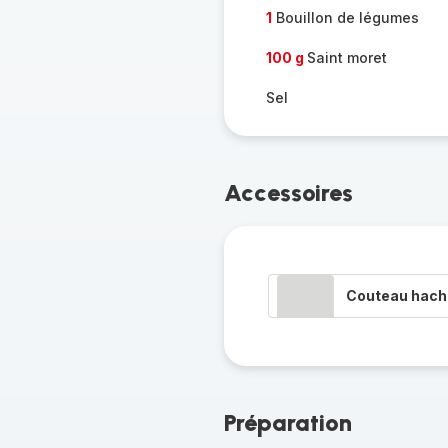
1
Bouillon de légumes
100 g
Saint moret
Sel
Accessoires
Couteau hacho
Préparation