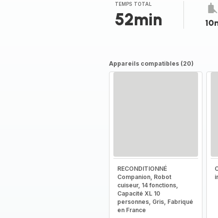
(moyenne)
TEMPS TOTAL
52min
10
Appareils compatibles (20)
RECONDITIONNÉ
C
Companion, Robot
i
cuiseur, 14 fonctions,
Capacité XL 10
personnes, Gris, Fabriqué
en France