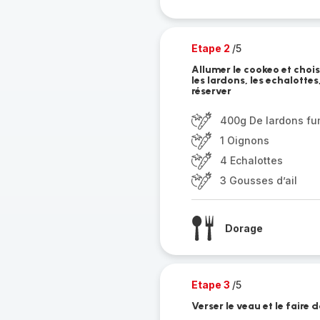
Etape 2
/5
Allumer le cookeo et chois
les lardons, les echalottes,
réserver
400g De lardons f
1 Oignons
4 Echalottes
3 Gousses d’ail
Dorage
Etape 3
/5
Verser le veau et le faire