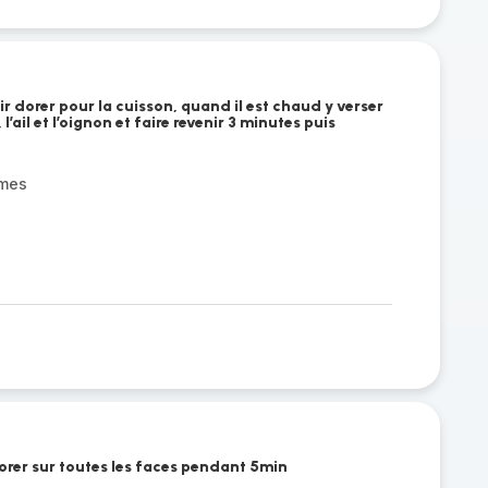
ir dorer pour la cuisson, quand il est chaud y verser
 l’ail et l’oignon et faire revenir 3 minutes puis
umes
 dorer sur toutes les faces pendant 5min