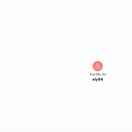
Recette de
ely84