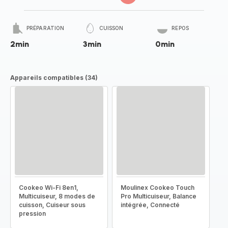
PRÉPARATION
CUISSON
REPOS
2min
3min
0min
Appareils compatibles (34)
Cookeo Wi-Fi 8en1,
Moulinex Cookeo Touch
Multicuiseur, 8 modes de
Pro Multicuiseur, Balance
cuisson, Cuiseur sous
intégrée, Connecté
pression