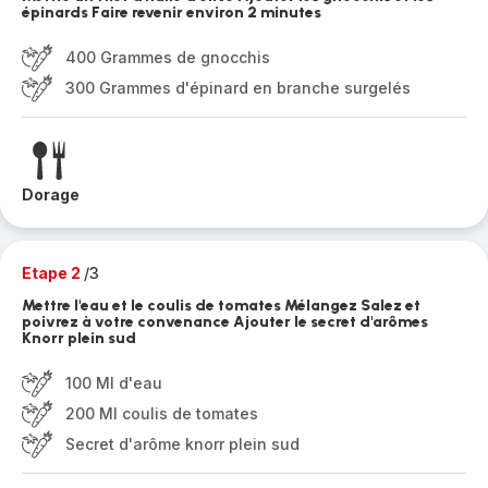
épinards Faire revenir environ 2 minutes
400 Grammes de gnocchis
300 Grammes d'épinard en branche surgelés
Dorage
Etape 2
/3
Mettre l'eau et le coulis de tomates Mélangez Salez et
poivrez à votre convenance Ajouter le secret d'arômes
Knorr plein sud
100 Ml d'eau
200 Ml coulis de tomates
Secret d'arôme knorr plein sud