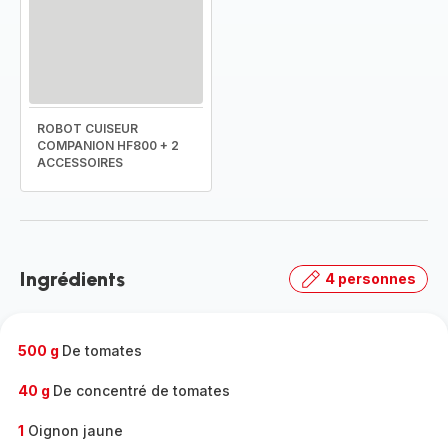
ROBOT CUISEUR
COMPANION HF800 + 2
ACCESSOIRES
Ingrédients
4 personnes
500 g
De tomates
40 g
De concentré de tomates
1
Oignon jaune