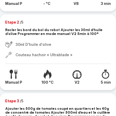
Manual P
- °C
V8
3 min
Etape 2
/5
Racler les bord du bol du robot Ajouter les 30ml d'huile
d'olive Programmer en mode manuel V2 5min à 100°
30ml D'huile d'olive
Couteau hachoir « Ultrablade »
Manual P
100 °C
V2
5 min
Etape 3
/5
Ajouter les 500g de tomates coupé en quartiers et les 40g
de concentré de tomates Ajouter 500ml d'eau et 1e cuillère