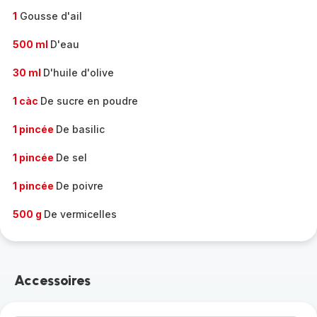
1
Gousse d'ail
500 ml
D'eau
30 ml
D'huile d'olive
1 càc
De sucre en poudre
1 pincée
De basilic
1 pincée
De sel
1 pincée
De poivre
500 g
De vermicelles
Accessoires