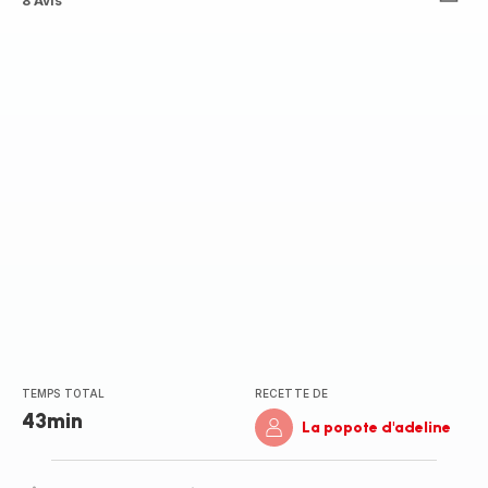
ratings.3.2
8 Avis
TEMPS TOTAL
RECETTE DE
43min
La popote d'adeline