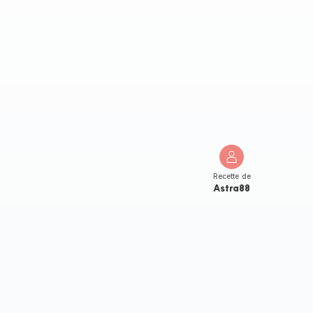
Recette de
Astra88