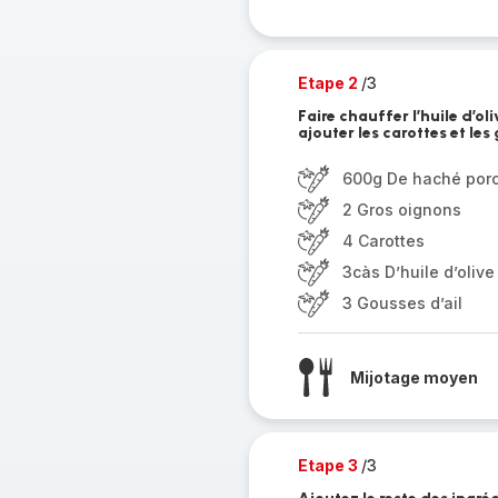
Etape 2
/3
Faire chauffer l’huile d’oli
ajouter les carottes et les
600g De haché porc
2 Gros oignons
4 Carottes
3càs D’huile d’olive
3 Gousses d’ail
Mijotage moyen
Etape 3
/3