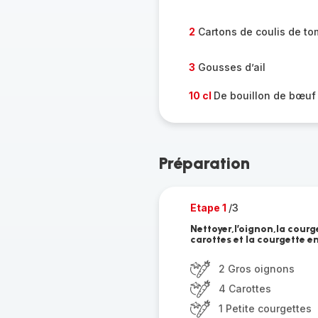
2
Cartons de coulis de to
3
Gousses d’ail
10 cl
De bouillon de bœuf
Préparation
Etape 1
/3
Nettoyer,l’oignon,la courge
carottes et la courgette 
2 Gros oignons
4 Carottes
1 Petite courgettes