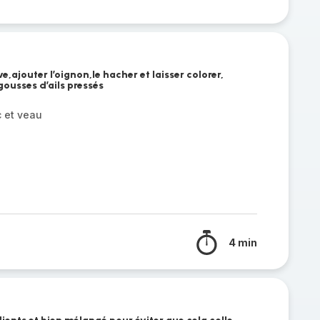
ve,ajouter l’oignon,le hacher et laisser colorer,
 gousses d’ails pressés
 et veau
4 min