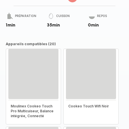
PRÉPARATION
CUISSON
REPOS
1min
35min
0min
Appareils compatibles (20)
Moulinex Cookeo Touch
Cookeo Touch Wifi Noir
Pro Multicuiseur, Balance
intégrée, Connecté