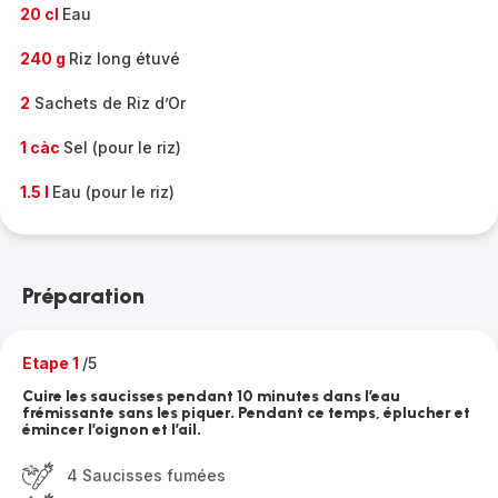
20 cl
Eau
240 g
Riz long étuvé
2
Sachets de Riz d’Or
1 càc
Sel (pour le riz)
1.5 l
Eau (pour le riz)
Préparation
Etape 1
/5
Cuire les saucisses pendant 10 minutes dans l’eau
frémissante sans les piquer. Pendant ce temps, éplucher et
émincer l’oignon et l’ail.
4 Saucisses fumées