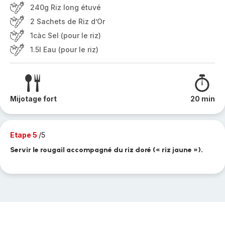
240g Riz long étuvé
2 Sachets de Riz d’Or
1càc Sel (pour le riz)
1.5l Eau (pour le riz)
Mijotage fort
20 min
Etape 5
/5
Servir le rougail accompagné du riz doré (« riz jaune »).