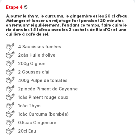
Etape 4
/5
Ajouter le thym, le curcuma, le gingembre et les 20 cl d’eau.
Mélanger et lancer un mijotage fort pendant 20 minutes
en remuant régulièrement. Pendant ce temps, faire cuire le
riz dans les 1,5 l d’eau avec les 2 sachets de Riz d’Or et une
cuillère à café de sel.
4 Saucisses fumées
2càs Huile d’olive
200g Oignon
2 Gousses d’ail
400g Pulpe de tomates
2pincée Piment de Cayenne
1càs Piment rouge doux
1càc Thym
1càc Curcuma (bombée)
0.5càc Gingembre
20cl Eau