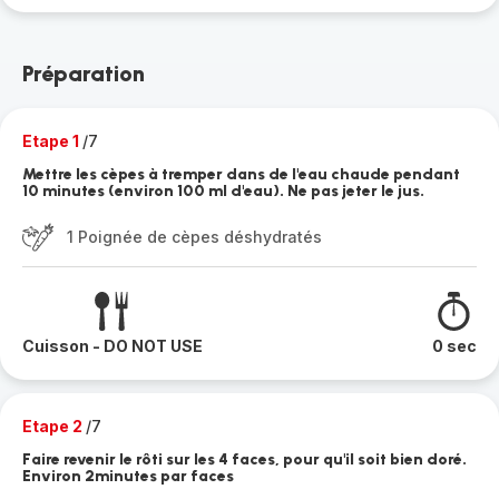
Préparation
Etape 1
/7
Mettre les cèpes à tremper dans de l'eau chaude pendant
10 minutes (environ 100 ml d'eau). Ne pas jeter le jus.
1 Poignée de cèpes déshydratés
Cuisson - DO NOT USE
0 sec
Etape 2
/7
Faire revenir le rôti sur les 4 faces, pour qu'il soit bien doré.
Environ 2minutes par faces