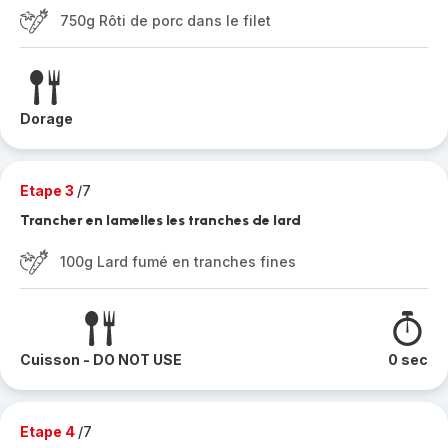
750g Rôti de porc dans le filet
Dorage
Etape 3
/7
Trancher en lamelles les tranches de lard
100g Lard fumé en tranches fines
Cuisson - DO NOT USE
0 sec
Etape 4
/7