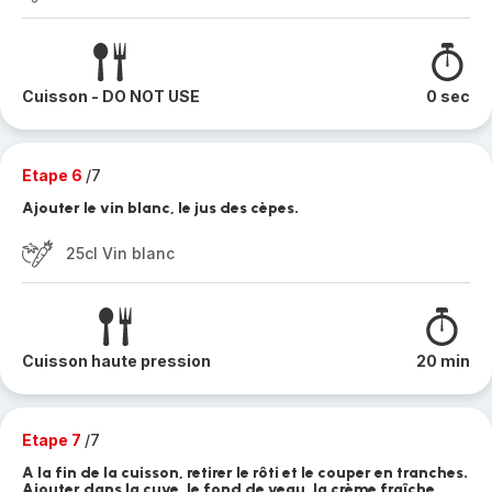
Cuisson - DO NOT USE
0 sec
Etape 6
/7
Ajouter le vin blanc, le jus des cèpes.
25cl Vin blanc
Cuisson haute pression
20 min
Etape 7
/7
A la fin de la cuisson, retirer le rôti et le couper en tranches.
Ajouter dans la cuve, le fond de veau, la crème fraîche.