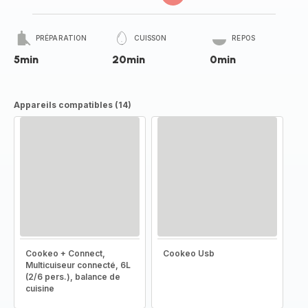
PRÉPARATION
CUISSON
REPOS
5min
20min
0min
Appareils compatibles (14)
Cookeo + Connect,
Cookeo Usb
Multicuiseur connecté, 6L
(2/6 pers.), balance de
cuisine