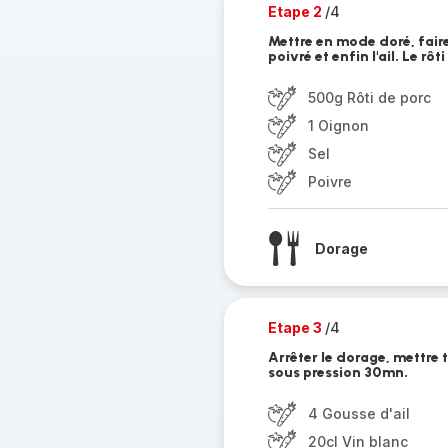
Etape 2
/4
Mettre en mode doré, faire 
poivré et enfin l'ail. Le rôt
500g Rôti de porc
1 Oignon
Sel
Poivre
Dorage
Etape 3
/4
Arrêter le dorage, mettre 
sous pression 30mn.
4 Gousse d'ail
20cl Vin blanc