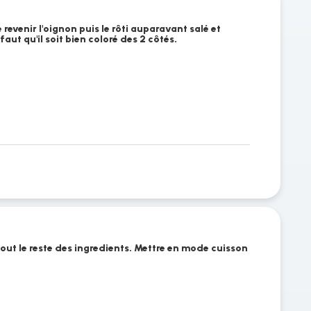
revenir l'oignon puis le rôti auparavant salé et
i faut qu'il soit bien coloré des 2 côtés.
tout le reste des ingredients. Mettre en mode cuisson