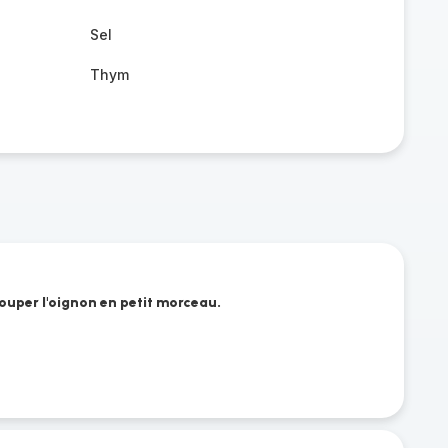
Sel
Thym
 Couper l'oignon en petit morceau.