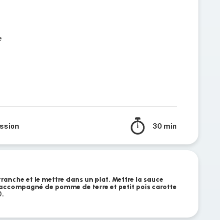
e
ssion
30 min
n tranche et le mettre dans un plat. Mettre la sauce
 accompagné de pomme de terre et petit pois carotte
.