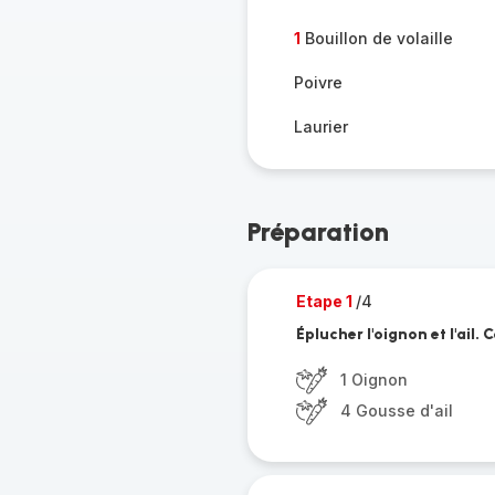
1
Bouillon de volaille
Poivre
Laurier
Préparation
Etape 1
/4
Éplucher l'oignon et l'ail.
1 Oignon
4 Gousse d'ail