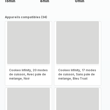
15min
6min
0min
Appareils compatibles (34)
Cookeo Infinity, 20 modes
Cookeo Infinity, 17 modes
de cuisson, Avec pale de
de cuisson, Sans pale de
mélange, Noir
mélange, Bleu Trust