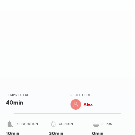
TEMPS TOTAL
RECETTE DE
40min
Alex
PRÉPARATION
CUISSON
REPOS
10min
30min
0min