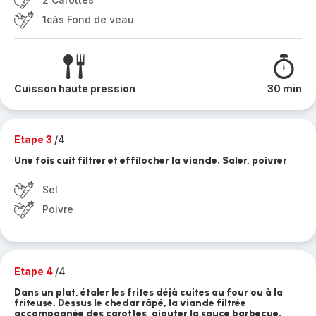
1càs Fond de veau
Cuisson haute pression
30 min
Etape 3
/4
Une fois cuit filtrer et effilocher la viande. Saler, poivrer
Sel
Poivre
Etape 4
/4
Dans un plat, étaler les frites déjà cuites au four ou à la
friteuse. Dessus le chedar râpé, la viande filtrée
accompagnée des carottes, ajouter la sauce barbecue.