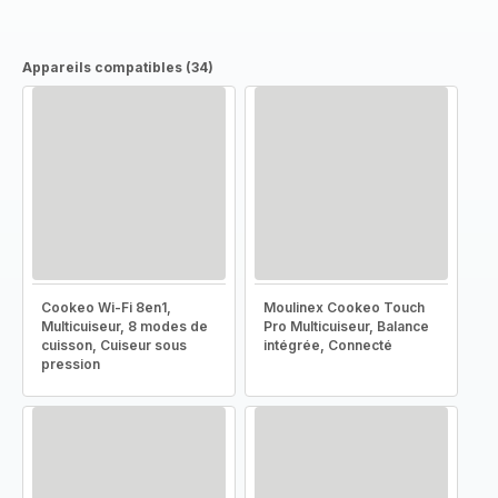
Appareils compatibles (34)
Cookeo Wi-Fi 8en1,
Moulinex Cookeo Touch
Multicuiseur, 8 modes de
Pro Multicuiseur, Balance
cuisson, Cuiseur sous
intégrée, Connecté
pression