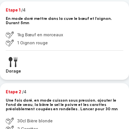
Etape 1
/4
En mode doré mettre dans la cuve le bœuf et l'oignon.
Durant 5mn
1kg Bœuf en morceaux
1 Oignon rouge
Dorage
Etape 2
/4
Une fois doré, en mode cuisson sous pression, ajouter le
fond de veau, la bière le sel le poivre et les carottes
préalablement coupées en rondelles . Lancer pour 30 mn
30cl Bière blonde
2 Carottes