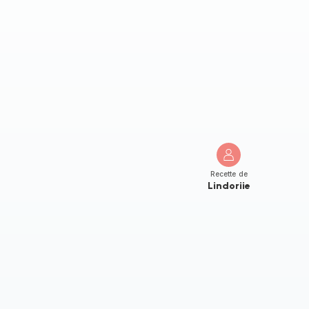
Recette de
Lindoriie