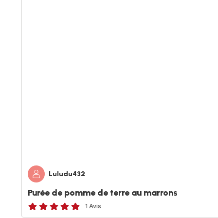
Luludu432
Purée de pomme de terre au marrons
1 Avis
Avis