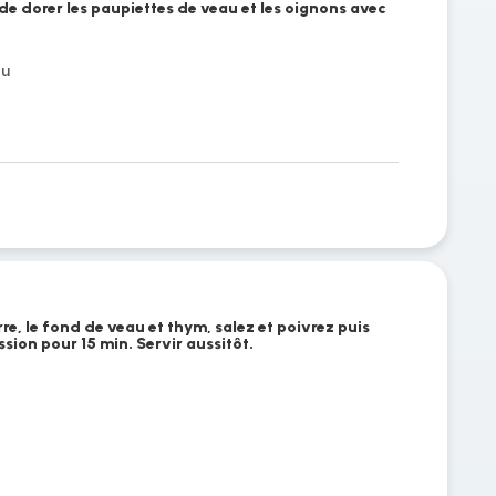
de dorer les paupiettes de veau et les oignons avec
au
e, le fond de veau et thym, salez et poivrez puis
ssion pour 15 min. Servir aussitôt.