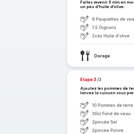
Faites revenir 5 min en mo
un peu d’huile d’olive.
6 Paupiettes de ve
1.5 Oignons
2càs Huile d'olive
Dorage
Etape 3
/3
Ajoutez les pommes de terr
lancez la cuisson sous pre
10 Pommes de terre
30cl Fond de veau
2pincée Sel
2pincée Poivre