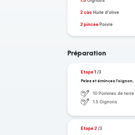
1.5
Oignons
2 càs
Huile d'olive
2 pincée
Poivre
Préparation
Etape 1
/3
Pelez et émincez l’oignon
10 Pommes de terre
1.5 Oignons
Etape 2
/3