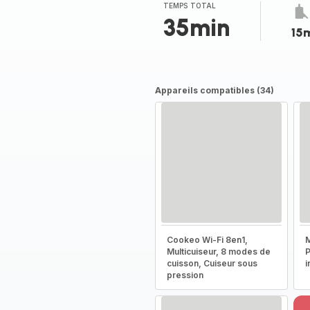
TEMPS TOTAL
35min
15
Appareils compatibles (34)
Cookeo Wi-Fi 8en1,
M
Multicuiseur, 8 modes de
P
cuisson, Cuiseur sous
i
pression