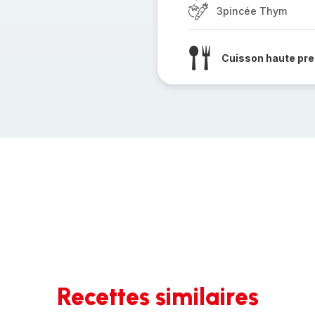
3pincée Thym
Cuisson haute pre
Recettes similaires