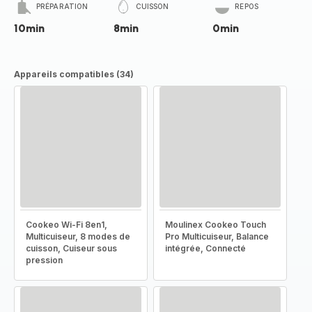
PRÉPARATION
CUISSON
REPOS
10min
8min
0min
Appareils compatibles (34)
Cookeo Wi-Fi 8en1,
Moulinex Cookeo Touch
Multicuiseur, 8 modes de
Pro Multicuiseur, Balance
cuisson, Cuiseur sous
intégrée, Connecté
pression