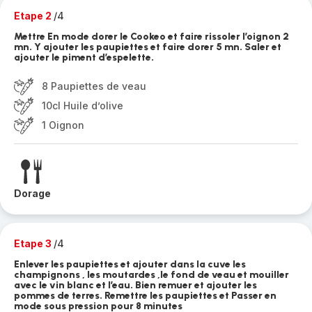
Etape 2
/4
Mettre En mode dorer le Cookeo et faire rissoler l’oignon 2
mn. Y ajouter les paupiettes et faire dorer 5 mn. Saler et
ajouter le piment d’espelette.
8 Paupiettes de veau
10cl Huile d’olive
1 Oignon
Dorage
Etape 3
/4
Enlever les paupiettes et ajouter dans la cuve les
champignons , les moutardes ,le fond de veau et mouiller
avec le vin blanc et l’eau. Bien remuer et ajouter les
pommes de terres. Remettre les paupiettes et Passer en
mode sous pression pour 8 minutes