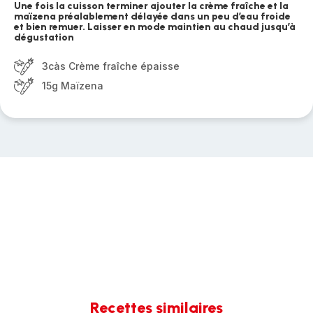
Une fois la cuisson terminer ajouter la crème fraîche et la
maïzena préalablement délayée dans un peu d’eau froide
et bien remuer. Laisser en mode maintien au chaud jusqu’à
dégustation
3càs Crème fraîche épaisse
15g Maïzena
Recettes similaires