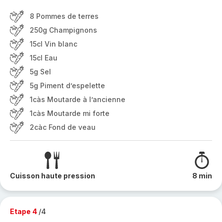
8 Pommes de terres
250g Champignons
15cl Vin blanc
15cl Eau
5g Sel
5g Piment d’espelette
1càs Moutarde à l’ancienne
1càs Moutarde mi forte
2càc Fond de veau
Cuisson haute pression
8 min
Etape 4
/4