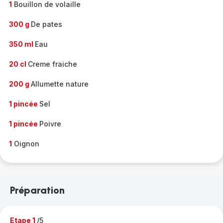
1
Bouillon de volaille
300 g
De pates
350 ml
Eau
20 cl
Creme fraiche
200 g
Allumette nature
1 pincée
Sel
1 pincée
Poivre
1
Oignon
Préparation
Etape 1
/5