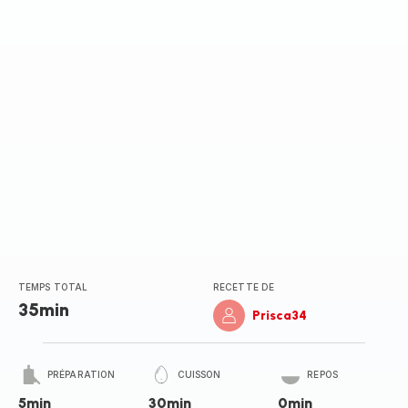
TEMPS TOTAL
RECETTE DE
35min
Prisca34
PRÉPARATION
CUISSON
REPOS
5min
30min
0min