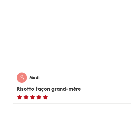
Madi
Risotto façon grand-mère
ratings.NaN