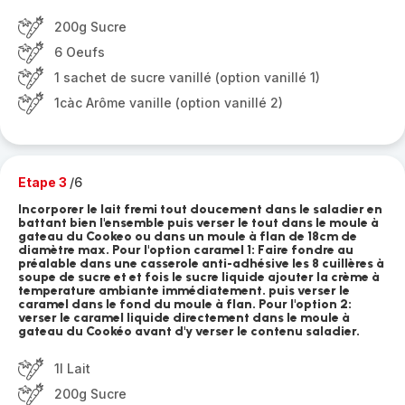
200g Sucre
6 Oeufs
1 sachet de sucre vanillé (option vanillé 1)
1càc Arôme vanille (option vanillé 2)
Etape 3
/6
Incorporer le lait fremi tout doucement dans le saladier en
battant bien l'ensemble puis verser le tout dans le moule à
gateau du Cookeo ou dans un moule à flan de 18cm de
diamètre max. Pour l'option caramel 1: Faire fondre au
préalable dans une casserole anti-adhésive les 8 cuillères à
soupe de sucre et et fois le sucre liquide ajouter la crème à
temperature ambiante immédiatement. puis verser le
caramel dans le fond du moule à flan. Pour l'option 2:
verser le caramel liquide directement dans le moule à
gateau du Cookéo avant d'y verser le contenu saladier.
1l Lait
200g Sucre