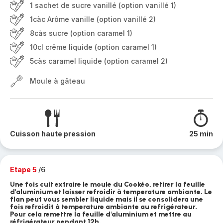
1 sachet de sucre vanillé (option vanillé 1)
1càc Arôme vanille (option vanillé 2)
8càs sucre (option caramel 1)
10cl crême liquide (option caramel 1)
5càs caramel liquide (option caramel 2)
Moule à gâteau
Cuisson haute pression
25 min
Etape 5
/6
Une fois cuit extraire le moule du Cookéo, retirer la feuille
d'aluminium et laisser refroidir à temperature ambiante. Le
flan peut vous sembler liquide mais il se consolidera une
fois refroidit à temperature ambiante au refrigérateur.
Pour cela remettre la feuille d'aluminium et mettre au
réfrigérateur pendant 12h.