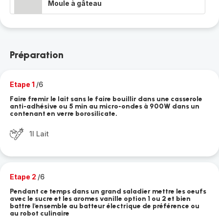
Moule à gâteau
Préparation
Etape 1
/6
Faire fremir le lait sans le faire bouillir dans une casserole
anti-adhésive ou 5 min au micro-ondes à 900W dans un
contenant en verre borosilicate.
1l Lait
Etape 2
/6
Pendant ce temps dans un grand saladier mettre les oeufs
avec le sucre et les aromes vanille option 1 ou 2 et bien
battre l'ensemble au batteur électrique de préférence ou
au robot culinaire