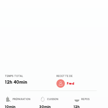
TEMPS TOTAL
RECETTE DE
12h 40min
Fred
PRÉPARATION
CUISSON
REPOS
10min
30min
12h