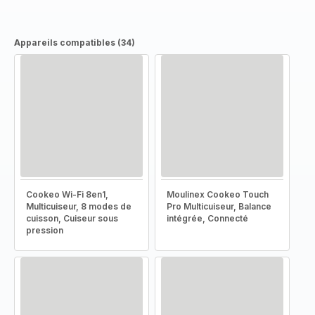
Appareils compatibles (34)
Cookeo Wi-Fi 8en1,
Moulinex Cookeo Touch
Multicuiseur, 8 modes de
Pro Multicuiseur, Balance
cuisson, Cuiseur sous
intégrée, Connecté
pression