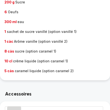
200 g
Sucre
6
Oeufs
300 ml
eau
1
sachet de sucre vanillé (option vanillé 1)
1 càc
Arôme vanille (option vanillé 2)
8 càs
sucre (option caramel 1)
10 cl
crême liquide (option caramel 1)
5 càs
caramel liquide (option caramel 2)
Accessoires