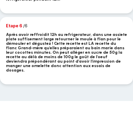
Etape 6
/6
Après avoir reffroidit 12h au refrigerateur, dans une assiete
plate suffisement large retourner le moule à flan pour le
démouler et dégustez ! Cette recette est LA recette du
flanc Grand-mère qu'elles préparaient au bain marie dans
leur cocottes minutes. On peut alléger en sucre de 50g la
recette au délà de moins de 100g le goût de l'oeuf
deviendra prépondérant au point d'avoir l'impression de
manger une omelette donc attention aux essais de
dosages.