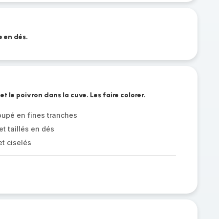
e en dés.
 et le poivron dans la cuve. Les faire colorer.
oupé en fines tranches
t taillés en dés
t ciselés