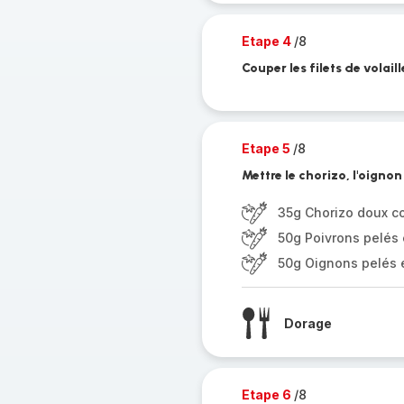
Etape 4
/8
Couper les filets de volaill
Etape 5
/8
Mettre le chorizo, l'oignon
35g Chorizo doux c
50g Poivrons pelés e
50g Oignons pelés e
Dorage
Etape 6
/8