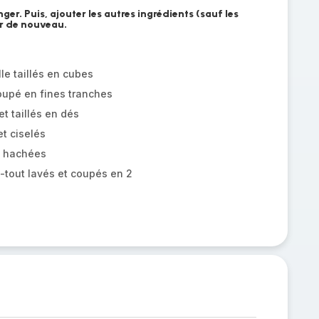
nger. Puis, ajouter les autres ingrédients (sauf les
er de nouveau.
lle taillés en cubes
oupé en fines tranches
t taillés en dés
t ciselés
t hachées
-tout lavés et coupés en 2