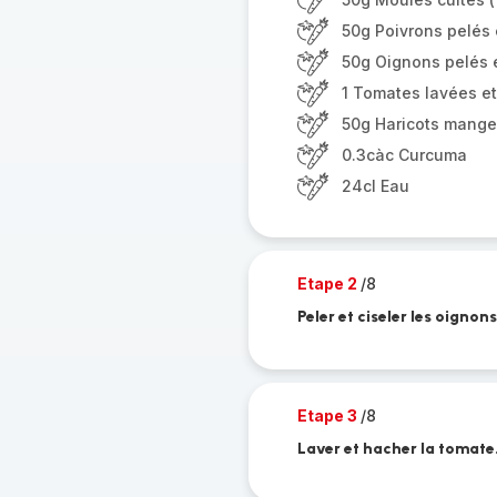
50g Poivrons pelés e
50g Oignons pelés e
1 Tomates lavées e
50g Haricots mange
0.3càc Curcuma
24cl Eau
Etape 2
/8
Peler et ciseler les oignons
Etape 3
/8
Laver et hacher la tomate