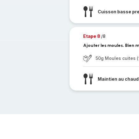
Cuisson basse pr
Etape 8
/8
Ajouter les moules. Bien m
50g Moules cuites (
Maintien au chaud