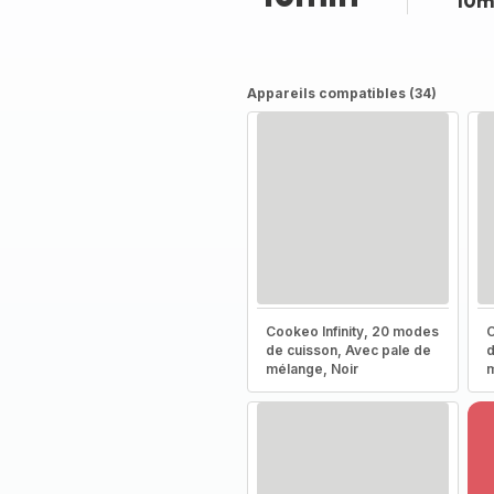
10m
Appareils compatibles (34)
Cookeo Infinity, 20 modes
C
de cuisson, Avec pale de
d
mélange, Noir
m