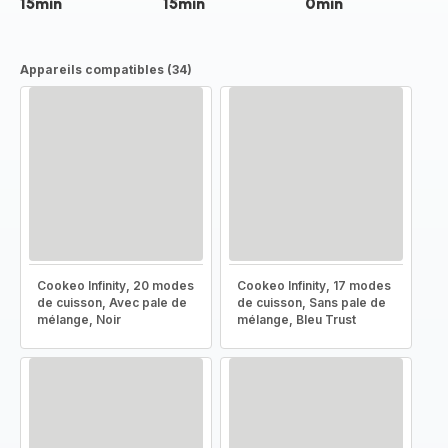
15min
15min
0min
Appareils compatibles (34)
Cookeo Infinity, 20 modes
Cookeo Infinity, 17 modes
de cuisson, Avec pale de
de cuisson, Sans pale de
mélange, Noir
mélange, Bleu Trust