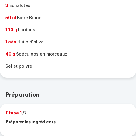
3
Echalotes
50 cl
Bière Brune
100 g
Lardons
1 càs
Huile d'olive
40 g
Spéculoos en morceaux
Sel et poivre
Préparation
Etape 1
/7
Préparer les ingrédients.