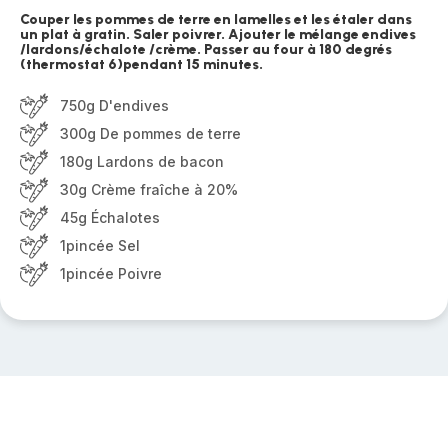
Couper les pommes de terre en lamelles et les étaler dans
un plat à gratin. Saler poivrer. Ajouter le mélange endives
/lardons/échalote /crème. Passer au four à 180 degrés
(thermostat 6)pendant 15 minutes.
750g D'endives
300g De pommes de terre
180g Lardons de bacon
30g Crème fraîche à 20%
45g Échalotes
1pincée Sel
1pincée Poivre