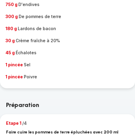
750 g
D'endives
300 g
De pommes de terre
180 g
Lardons de bacon
30 g
Crème fraîche à 20%
45 g
Échalotes
1 pincée
Sel
1 pincée
Poivre
Préparation
Etape 1
/4
Faire cuire les pommes de terre épluchées avec 200 ml