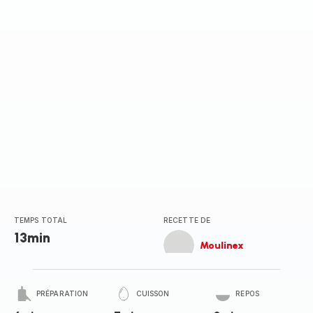
(moyenne)
TEMPS TOTAL
RECETTE DE
13min
Moulinex
PRÉPARATION
CUISSON
REPOS