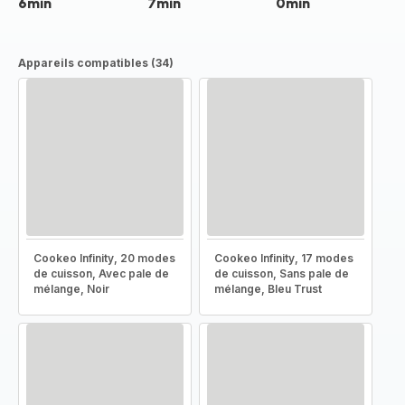
6min
7min
0min
Appareils compatibles (34)
Cookeo Infinity, 20 modes
Cookeo Infinity, 17 modes
de cuisson, Avec pale de
de cuisson, Sans pale de
mélange, Noir
mélange, Bleu Trust