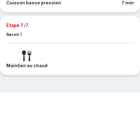
Cuisson basse pression
7 min
Etape 7
/7
Servir !
Maintien au chaud