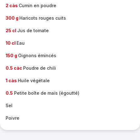
2 càs
Cumin en poudre
300 g
Haricots rouges cuits
25 cl
Jus de tomate
10 cl
Eau
150 g
Oignons émincés
0.5 càc
Poudre de chili
1 càs
Huile végétale
0.5
Petite boîte de maïs (égoutté)
Sel
Poivre