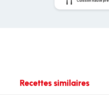
Cuisson haute pre
Recettes similaires