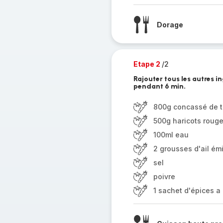
Dorage
Etape 2
/2
Rajouter tous les autres i
pendant 6 min.
800g concassé de 
500g haricots roug
100ml eau
2 grousses d'ail ém
sel
poivre
1 sachet d'épices a 