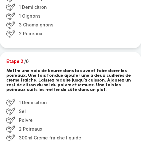
1 Demi citron
1 Oignons
3 Champignons
2 Poireaux
Etape 2
/6
Mettre une noix de beurre dans la cuve et faire dorer les
poireaux. Une fois fondue ajouter une a deux cuilleres de
creme fraiche. Laissez reduire jusqu’a cuisson. Ajoutez un
zest de citron du sel du poivre et remuez. Une fois les
poireaux cuits les mettre de côté dans un plat.
1 Demi citron
Sel
Poivre
2 Poireaux
300ml Creme fraiche liquide