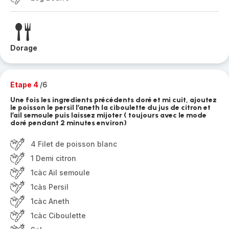
Dorage
Etape 4
/6
Une fois les ingredients précédents doré et mi cuit, ajoutez
le poisson le persil l’aneth la ciboulette du jus de citron et
l’ail semoule puis laissez mijoter ( toujours avec le mode
doré pendant 2 minutes environ)
4 Filet de poisson blanc
1 Demi citron
1càc Ail semoule
1càs Persil
1càc Aneth
1càc Ciboulette