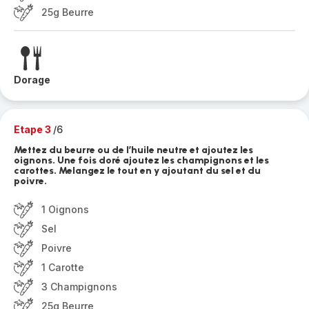
25g Beurre
Dorage
Etape 3
/6
Mettez du beurre ou de l’huile neutre et ajoutez les
oignons. Une fois doré ajoutez les champignons et les
carottes. Melangez le tout en y ajoutant du sel et du
poivre.
1 Oignons
Sel
Poivre
1 Carotte
3 Champignons
25g Beurre