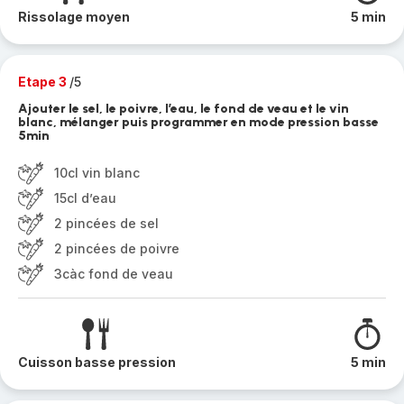
Rissolage moyen
5 min
Etape 3
/5
Ajouter le sel, le poivre, l’eau, le fond de veau et le vin
blanc, mélanger puis programmer en mode pression basse
5min
10cl vin blanc
15cl d’eau
2 pincées de sel
2 pincées de poivre
3càc fond de veau
Cuisson basse pression
5 min