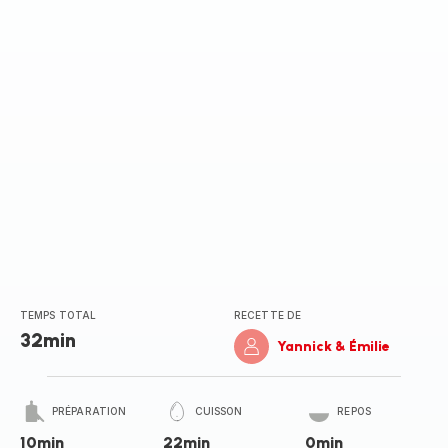
TEMPS TOTAL
RECETTE DE
32min
Yannick & Émilie
PRÉPARATION
CUISSON
REPOS
10min
22min
0min