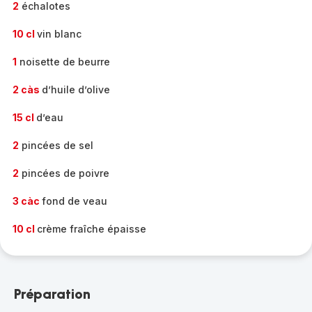
2
échalotes
10 cl
vin blanc
1
noisette de beurre
2 càs
d’huile d’olive
15 cl
d’eau
2
pincées de sel
2
pincées de poivre
3 càc
fond de veau
10 cl
crème fraîche épaisse
Préparation