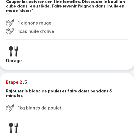
Couper les poivrons en fine lamelles. Dissoudre le bouillon
cube dans l'eau tiède. Faire revenir l'oignon dans l'huile en
mode "dorer"
1 oignons rouge
1càs huile d'olive
Dorage
Etape 2
/5
Rajouter le blanc de poulet et faire dorer pendant 5
minutes
1kg blancs de poulet