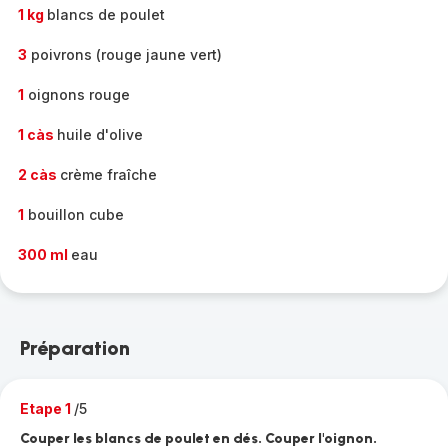
1 kg
blancs de poulet
3
poivrons (rouge jaune vert)
1
oignons rouge
1 càs
huile d'olive
2 càs
crème fraîche
1
bouillon cube
300 ml
eau
Préparation
Etape 1
/5
Couper les blancs de poulet en dés. Couper l'oignon.