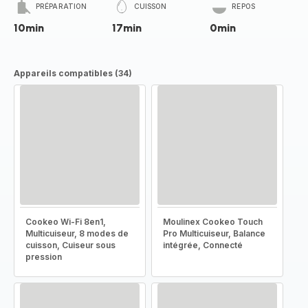
PRÉPARATION
CUISSON
REPOS
10min
17min
0min
Appareils compatibles (34)
Cookeo Wi-Fi 8en1,
Moulinex Cookeo Touch
Multicuiseur, 8 modes de
Pro Multicuiseur, Balance
cuisson, Cuiseur sous
intégrée, Connecté
pression