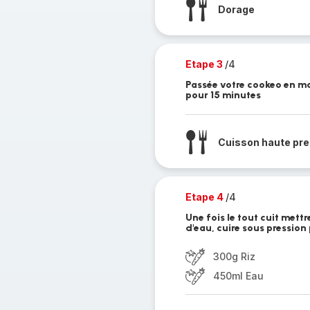
Dorage
Etape 3
/4
Passée votre cookeo en m
pour 15 minutes
Cuisson haute pre
Etape 4
/4
Une fois le tout cuit mettr
d'eau, cuire sous pressio
300g Riz
450ml Eau