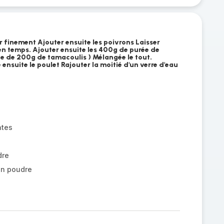
r finement Ajouter ensuite les poivrons Laisser
en temps. Ajouter ensuite les 400g de purée de
e de 200g de tamacoulis ) Mélangée le tout.
 ensuite le poulet Rajouter la moitié d'un verre d'eau
ates
dre
en poudre