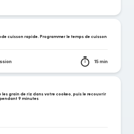
ode cuisson rapide. Programmer le temps de cuisson
ssion
15 min
e les grain de riz dans votre cookeo, puis le recouvrir
n pendant 9 minutes