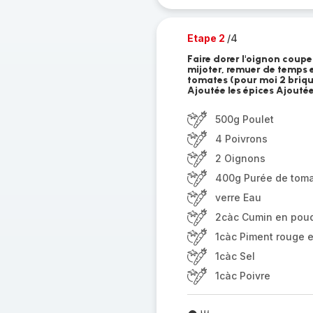
Etape 2
/4
Faire dorer l'oignon coupe
mijoter, remuer de temps 
tomates (pour moi 2 briqu
Ajoutée les épices Ajoutée
500g Poulet
4 Poivrons
2 Oignons
400g Purée de tom
verre Eau
2càc Cumin en pou
1càc Piment rouge 
1càc Sel
1càc Poivre