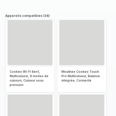
Appareils compatibles (34)
Cookeo Wi-Fi 8en1,
Moulinex Cookeo Touch
Multicuiseur, 8 modes de
Pro Multicuiseur, Balance
cuisson, Cuiseur sous
intégrée, Connecté
pression