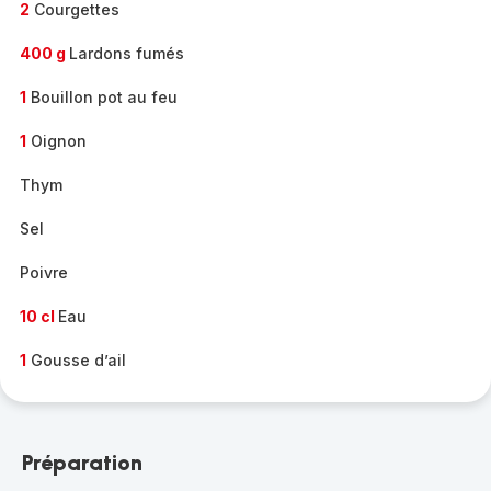
2
Courgettes
400 g
Lardons fumés
1
Bouillon pot au feu
1
Oignon
Thym
Sel
Poivre
10 cl
Eau
1
Gousse d’ail
Préparation