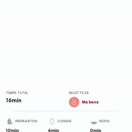
(moyenne)
TEMPS TOTAL
RECETTE DE
16min
Ma benz
PRÉPARATION
CUISSON
REPOS
10min
6min
0min