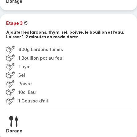
Dorage
Etape 3
/5
Ajouter les lardons, thym, sel, poivre, le bouillon et l’eau.
Laisser 1-2 minutes en mode dorer.
400g Lardons fumés
1 Bouillon pot au feu
Thym
Sel
Poivre
10cl Eau
1 Gousse d’ail
Dorage