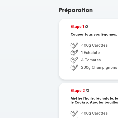
Préparation
Etape 1
/3
Couper tous vos légumes.
400g Carottes
1 Échalote
4 Tomates
200g Champignons
Etape 2
/3
Mettre l'huile, l'échalote, 
le Cookeo. Ajouter bouill
400g Carottes