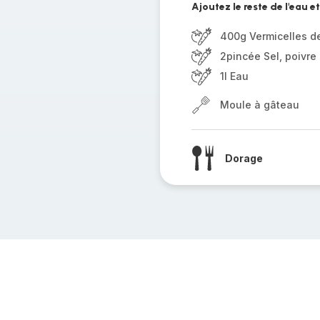
Ajoutez le reste de l'eau et
400g Vermicelles de
2pincée Sel, poivre
1l Eau
Moule à gâteau
Dorage