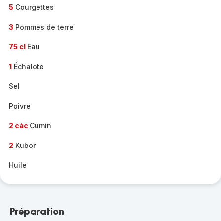
5
Courgettes
3
Pommes de terre
75 cl
Eau
1
Échalote
Sel
Poivre
2 càc
Cumin
2
Kubor
Huile
Préparation