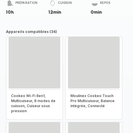
PRÉPARATION
CUISSON
REPOS
10h
12min
0min
Appareils compatibles (34)
Cookeo Wi-Fi 8en1,
Moulinex Cookeo Touch
Multicuiseur, 8 modes de
Pro Multicuiseur, Balance
cuisson, Cuiseur sous
intégrée, Connecté
pression