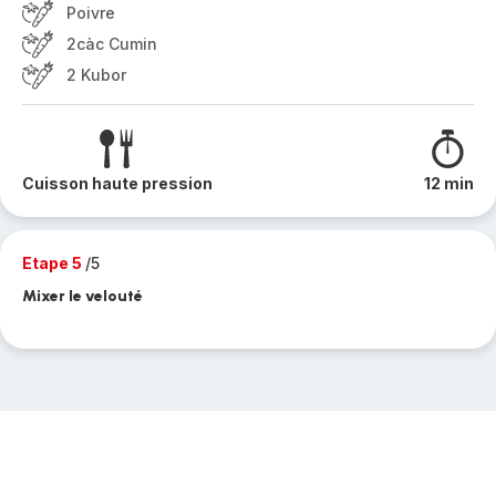
Poivre
2càc Cumin
2 Kubor
Cuisson haute pression
12 min
Etape 5
/5
Mixer le velouté