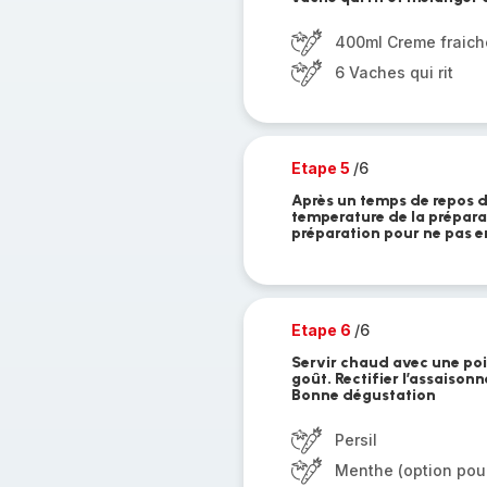
400ml Creme fraich
6 Vaches qui rit
Etape 5
/6
Après un temps de repos de
temperature de la préparat
préparation pour ne pas 
Etape 6
/6
Servir chaud avec une poi
goût. Rectifier l’assaiso
Bonne dégustation
Persil
Menthe (option pour