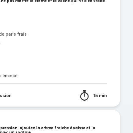
 ne pas mettre la crème et la vache qui rit à ce stade
e paris frais
s
c émincé
ssion
15 min
 pression, ajoutez la crème fraiche épaisse et la
avec un spatule.