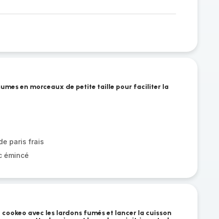
umes en morceaux de petite taille pour faciliter la
e paris frais
c émincé
 cookeo avec les lardons fumés et lancer la cuisson