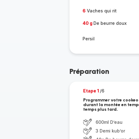
6
Vaches qui rit
40 g
De beurre doux
Persil
Préparation
Etape 1
/6
Programmer votre cookeo su
durant la montée en temp
temps plus tard.
600ml D’eau
3 Demi kub’or