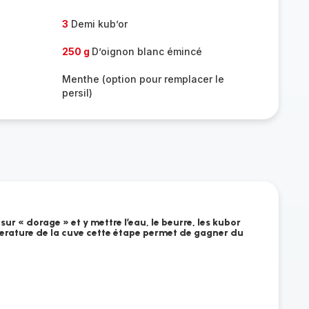
3
Demi kub’or
250 g
D’oignon blanc émincé
Menthe (option pour remplacer le
persil)
r « dorage » et y mettre l’eau, le beurre, les kubor
erature de la cuve cette étape permet de gagner du